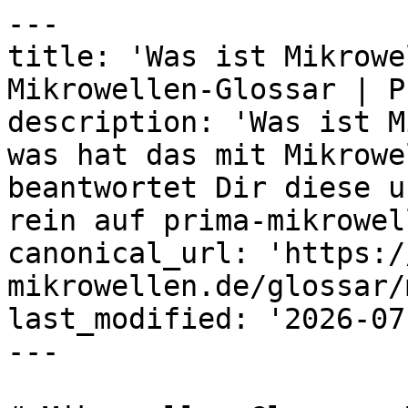
---

title: 'Was ist Mikrowe
Mikrowellen-Glossar | P
description: 'Was ist M
was hat das mit Mikrowe
beantwortet Dir diese u
rein auf prima-mikrowel
canonical_url: 'https:/
mikrowellen.de/glossar/
last_modified: '2026-07
---
