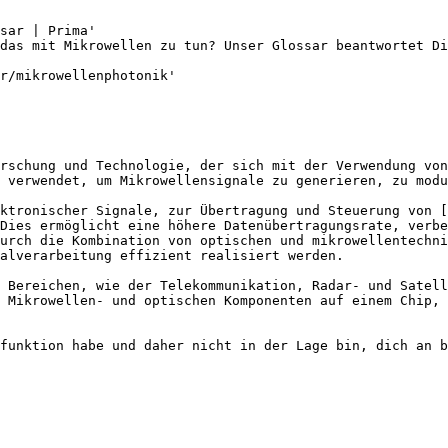
sar | Prima'

das mit Mikrowellen zu tun? Unser Glossar beantwortet Di
r/mikrowellenphotonik'

rschung und Technologie, der sich mit der Verwendung von
 verwendet, um Mikrowellensignale zu generieren, zu modu
ktronischer Signale, zur Übertragung und Steuerung von [
Dies ermöglicht eine höhere Datenübertragungsrate, verbe
urch die Kombination von optischen und mikrowellentechni
alverarbeitung effizient realisiert werden.

 Bereichen, wie der Telekommunikation, Radar- und Satell
 Mikrowellen- und optischen Komponenten auf einem Chip, 