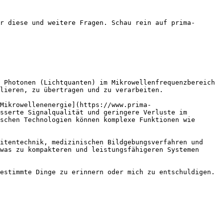
r diese und weitere Fragen. Schau rein auf prima-
 Photonen (Lichtquanten) im Mikrowellenfrequenzbereich 
lieren, zu übertragen und zu verarbeiten.

Mikrowellenenergie](https://www.prima-
sserte Signalqualität und geringere Verluste im 
schen Technologien können komplexe Funktionen wie 
itentechnik, medizinischen Bildgebungsverfahren und 
was zu kompakteren und leistungsfähigeren Systemen 