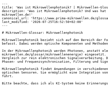
---

title: 'Was ist Mikrowellenphotonik? | Mikrowellen-Glos
description: 'Was ist Mikrowellenphotonik? Und was hat 
mikrowellen.de!'

canonical_url: 'https://www.prima-mikrowellen.de/glossa
last_modified: '2026-07-25T16:52:50+02:00'

---

# Mikrowellen-Glossar: Mikrowellenphotonik

Mikrowellenphotonik bezieht sich auf den Bereich der Fo
befasst. Dabei werden optische Komponenten und Methoden
In der Mikrowellenphotonik werden Photonen, anstatt ele
mikrowellen.de/glossar/mikrowellenenergie) eingesetzt. 
Vergleich zur rein elektronischen Signalverarbeitung. D
Phasen- und Frequenzsynchronisation, Filterung und Sign
Mikrowellenphotonik findet Anwendungen in verschiedenen
optischen Sensoren. Sie ermöglicht eine Integration von
führt.
