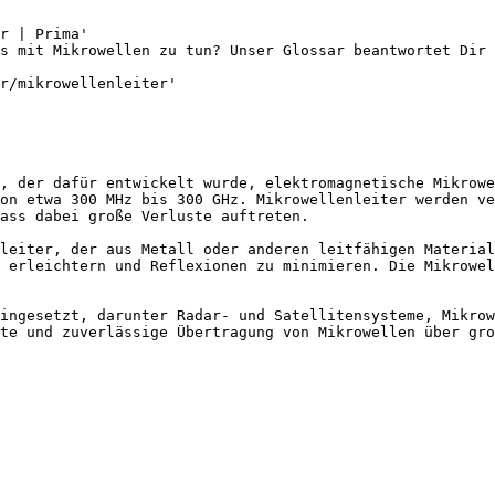
r | Prima'

s mit Mikrowellen zu tun? Unser Glossar beantwortet Dir 
r/mikrowellenleiter'

, der dafür entwickelt wurde, elektromagnetische Mikrowe
on etwa 300 MHz bis 300 GHz. Mikrowellenleiter werden ve
ass dabei große Verluste auftreten.

leiter, der aus Metall oder anderen leitfähigen Material
 erleichtern und Reflexionen zu minimieren. Die Mikrowel
ingesetzt, darunter Radar- und Satellitensysteme, Mikrow
te und zuverlässige Übertragung von Mikrowellen über gro