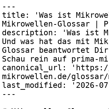
---

title: 'Was ist Mikrowe
Mikrowellen-Glossar | P
description: 'Was ist M
Und was hat das mit Mik
Glossar beantwortet Dir
Schau rein auf prima-mi
canonical_url: 'https:/
mikrowellen.de/glossar/
last_modified: '2026-07
---
