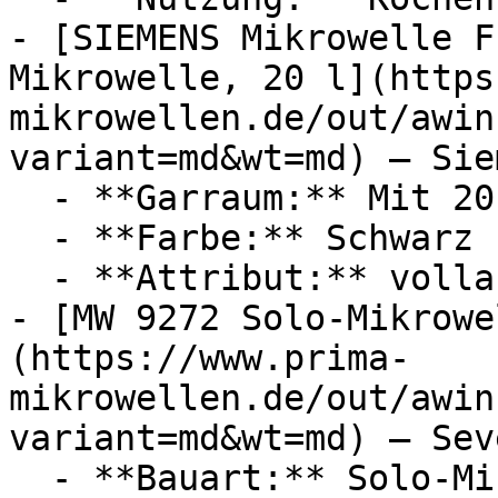
- [SIEMENS Mikrowelle F
Mikrowelle, 20 l](https
mikrowellen.de/out/awin
variant=md&wt=md) — Siem
  - **Garraum:** Mit 20 Liter Garraum

  - **Farbe:** Schwarz

  - **Attribut:** vollautomatisch

- [MW 9272 Solo-Mikrowe
(https://www.prima-
mikrowellen.de/out/awin
variant=md&wt=md) — Seve
  - **Bauart:** Solo-Mikrowellen
