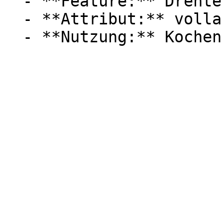
  - **Feature:** Drehteller

  - **Attribut:** vollautomatisch, kratzfest
