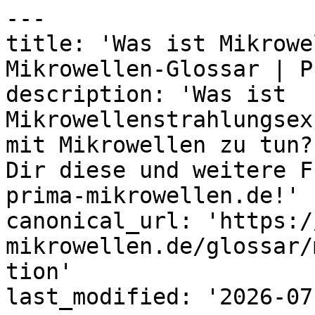
---

title: 'Was ist Mikrowe
Mikrowellen-Glossar | P
description: 'Was ist 
Mikrowellenstrahlungsex
mit Mikrowellen zu tun?
Dir diese und weitere F
prima-mikrowellen.de!'

canonical_url: 'https:/
mikrowellen.de/glossar/
tion'

last_modified: '2026-07