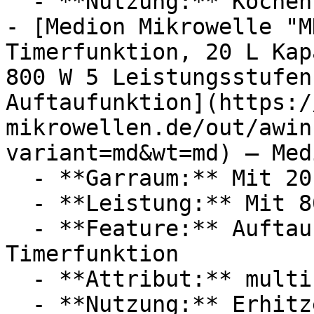
  - **Nutzung:** Kochen, Erhitzen

- [Medion Mikrowelle "M
Timerfunktion, 20 L Kap
800 W 5 Leistungsstufen
Auftaufunktion](https:/
mikrowellen.de/out/awin
variant=md&wt=md) — Medi
  - **Garraum:** Mit 20 Liter Garraum

  - **Leistung:** Mit 800 Watt

  - **Feature:** Auftaufunktion, Grillfunktion, 
Timerfunktion

  - **Attribut:** multifunktional

  - **Nutzung:** Erhitzen
