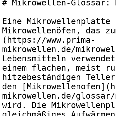
# Mikrowellen-Glossar: 
Eine Mikrowellenplatte 
Mikrowellenöfen, das zu
(https://www.prima-
mikrowellen.de/mikrowel
Lebensmitteln verwendet
einem flachen, meist ru
hitzebeständigen Teller
den [Mikrowellenofen](h
mikrowellen.de/glossar/
wird. Die Mikrowellenpl
gleichmäßiges Aufwärmen