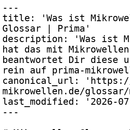
---

title: 'Was ist Mikrowe
Glossar | Prima'

description: 'Was ist M
hat das mit Mikrowellen
beantwortet Dir diese u
rein auf prima-mikrowel
canonical_url: 'https:/
mikrowellen.de/glossar/
last_modified: '2026-07
---
