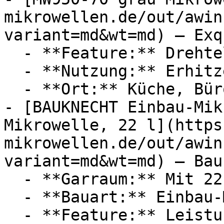
mikrowellen.de/out/awin
variant=md&wt=md) — Exq
  - **Feature:** Drehteller

  - **Nutzung:** Erhitzen

  - **Ort:** Küche, Büro

- [BAUKNECHT Einbau-Mik
Mikrowelle, 22 l](https
mikrowellen.de/out/awin
variant=md&wt=md) — Bau
  - **Garraum:** Mit 22 Liter Garraum

  - **Bauart:** Einbau-Mikrowellen

  - **Feature:** Leistungsstufe, Schnellstart, 