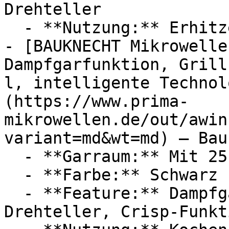
Drehteller

  - **Nutzung:** Erhitzen

- [BAUKNECHT Mikrowelle
Dampfgarfunktion, Grill
l, intelligente Technol
(https://www.prima-
mikrowellen.de/out/awin
variant=md&wt=md) — Bau
  - **Garraum:** Mit 25 Liter Garraum

  - **Farbe:** Schwarz

  - **Feature:** Dampfgarfunktion, Heißluft, 
Drehteller, Crisp-Funkti