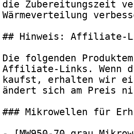
die Zubereitungszeit ve
Wärmeverteilung verbess
## Hinweis: Affiliate-Li
Die folgenden Produktem
Affiliate-Links. Wenn d
kaufst, erhalten wir ei
ändert sich am Preis ni
### Mikrowellen für Erh
- [MW950-70 grau Mikrow