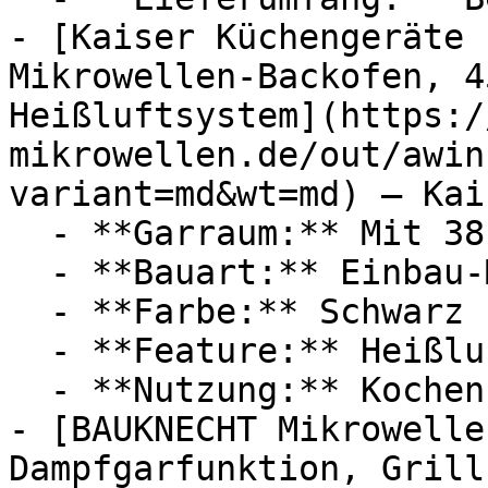
- [Kaiser Küchengeräte 
Mikrowellen-Backofen, 4
Heißluftsystem](https:/
mikrowellen.de/out/awin
variant=md&wt=md) — Kai
  - **Garraum:** Mit 38 Liter Garraum

  - **Bauart:** Einbau-Mikrowellen

  - **Farbe:** Schwarz

  - **Feature:** Heißluft

  - **Nutzung:** Kochen, Backen, Grillen

- [BAUKNECHT Mikrowelle
Dampfgarfunktion, Grill