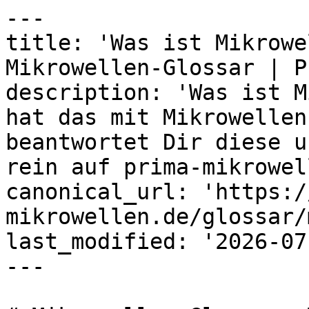
---

title: 'Was ist Mikrowe
Mikrowellen-Glossar | P
description: 'Was ist M
hat das mit Mikrowellen
beantwortet Dir diese u
rein auf prima-mikrowel
canonical_url: 'https:/
mikrowellen.de/glossar/
last_modified: '2026-07
---
