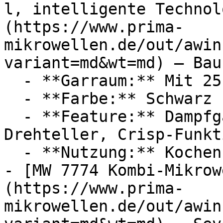
l, intelligente Technol
(https://www.prima-
mikrowellen.de/out/awin
variant=md&wt=md) — Bau
  - **Garraum:** Mit 25 Liter Garraum

  - **Farbe:** Schwarz

  - **Feature:** Dampfgarfunktion, Heißluft, 
Drehteller, Crisp-Funkti
  - **Nutzung:** Kochen, Erhitzen

- [MW 7774 Kombi-Mikrow
(https://www.prima-
mikrowellen.de/out/awin