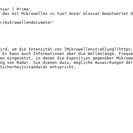
ssar | Prima'

 das mit Mikrowellen zu tun? Unser Glossar beantwortet D
r/mikrowellendosimeter'

ird, um die Intensität von [Mikrowellenstrahlung](https:
 Es kann auch Informationen über die Wellenlänge, Freque
en eingesetzt, in denen die Exposition gegenüber Mikrowe
ng von Radar. Sie dienen dazu, mögliche Auswirkungen der