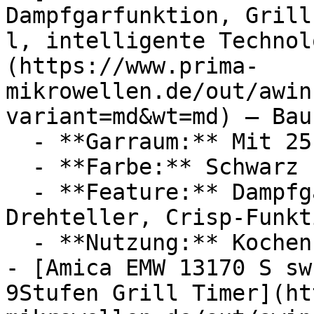
Dampfgarfunktion, Grill
l, intelligente Technol
(https://www.prima-
mikrowellen.de/out/awin
variant=md&wt=md) — Bau
  - **Garraum:** Mit 25 Liter Garraum

  - **Farbe:** Schwarz

  - **Feature:** Dampfgarfunktion, Heißluft, 
Drehteller, Crisp-Funkti
  - **Nutzung:** Kochen, Erhitzen

- [Amica EMW 13170 S sw
9Stufen Grill Timer](ht