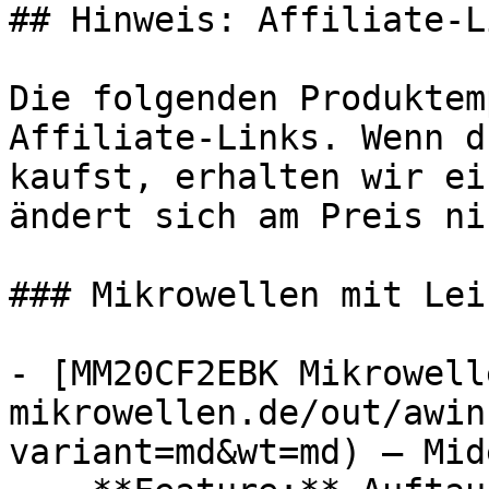
## Hinweis: Affiliate-Li
Die folgenden Produktem
Affiliate-Links. Wenn d
kaufst, erhalten wir ei
ändert sich am Preis ni
### Mikrowellen mit Lei
- [MM20CF2EBK Mikrowell
mikrowellen.de/out/awin
variant=md&wt=md) — Mide