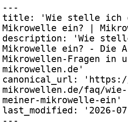
---

title: 'Wie stelle ich 
Mikrowelle ein? | Mikro
description: 'Wie stell
Mikrowelle ein? - Die A
Mikrowellen-Fragen in u
mikrowellen.de'

canonical_url: 'https:/
mikrowellen.de/faq/wie-
meiner-mikrowelle-ein'

last_modified: '2026-07
---
