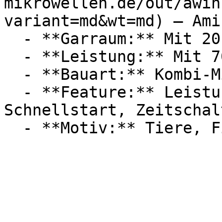
mikrowellen.de/out/awin
variant=md&wt=md) — Ami
  - **Garraum:** Mit 20 Liter Garraum

  - **Leistung:** Mit 700 Watt

  - **Bauart:** Kombi-Mikrowellen

  - **Feature:** Leistungsstufe, Auftaufunktion, 
Schnellstart, Zeitschalt