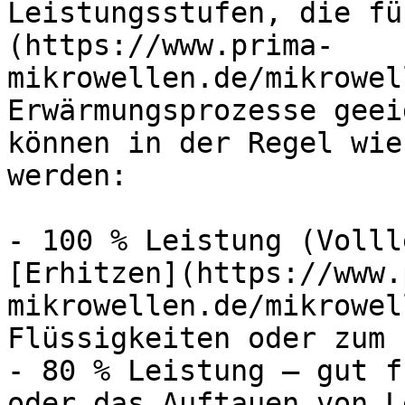
Leistungsstufen, die fü
(https://www.prima-
mikrowellen.de/mikrowel
Erwärmungsprozesse geei
können in der Regel wie
werden:

- 100 % Leistung (Volll
[Erhitzen](https://www.
mikrowellen.de/mikrowel
Flüssigkeiten oder zum 
- 80 % Leistung – gut f
oder das Auftauen von L