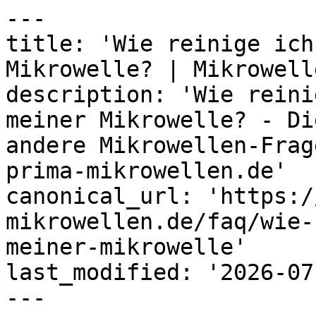
---

title: 'Wie reinige ich
Mikrowelle? | Mikrowell
description: 'Wie reini
meiner Mikrowelle? - Di
andere Mikrowellen-Frag
prima-mikrowellen.de'

canonical_url: 'https:/
mikrowellen.de/faq/wie-
meiner-mikrowelle'

last_modified: '2026-07
---
