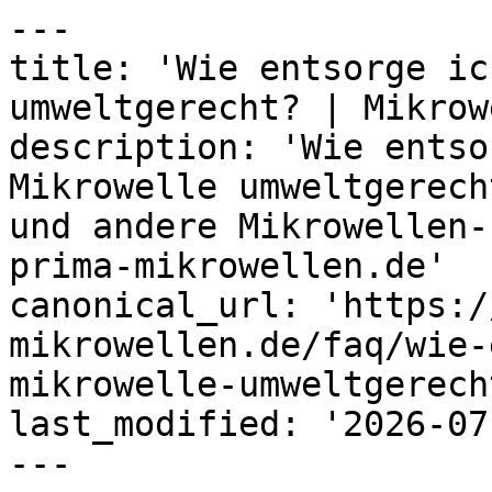
---

title: 'Wie entsorge ic
umweltgerecht? | Mikrow
description: 'Wie entso
Mikrowelle umweltgerech
und andere Mikrowellen-
prima-mikrowellen.de'

canonical_url: 'https:/
mikrowellen.de/faq/wie-
mikrowelle-umweltgerecht
last_modified: '2026-07
---
